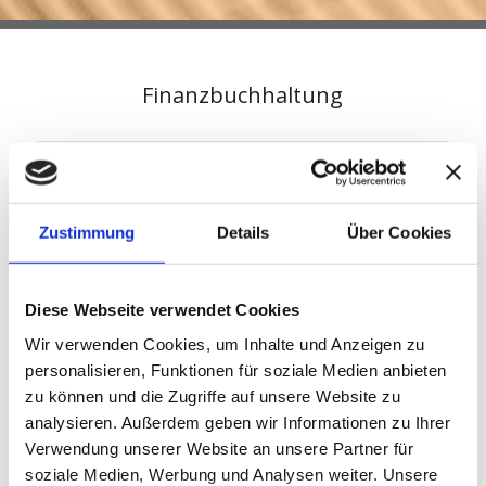
Finanzbuchhaltung
Offene Posten
Mahnwesen
Zustimmung
Details
Über Cookies
Kostenrechnung
Diese Webseite verwendet Cookies
Betriebswirtschaftliche
Auswertung
Wir verwenden Cookies, um Inhalte und Anzeigen zu
personalisieren, Funktionen für soziale Medien anbieten
Betriebswirtschaftliche Kurzberichte
zu können und die Zugriffe auf unsere Website zu
analysieren. Außerdem geben wir Informationen zu Ihrer
Steuervoranmeldung
Verwendung unserer Website an unsere Partner für
soziale Medien, Werbung und Analysen weiter. Unsere